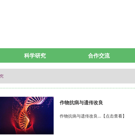
科学研究
合作交流
研究
作物抗病与遗传改良
作物抗病与遗传改良...【点击查看】