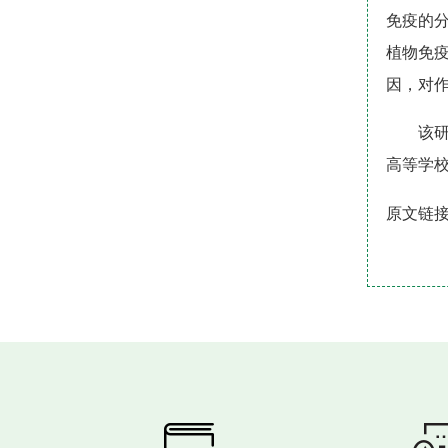
免疫的分
植物免疫
因，对
该研
高等学校
原文链