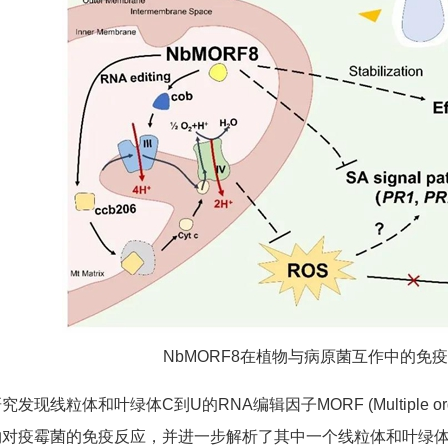
NbMORF8在植物与病原菌互作中的免
究发现线粒体和叶绿体C到U的RNA编辑因子MORF (Multiple organe
对疫霉菌的免疫反应，并进一步解析了其中一个线粒体和叶绿体双