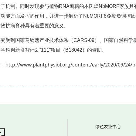
子机制。同时发现参与植物RNA编辑的本氏烟NbMORF家族
功能方面发挥的作用，并进一步解析了NbMORF8免疫负调控
作物抗病育种具有着重要的意义。
究受到国家马铃薯产业技术体系（CARS-09）、国家自然科学基金（(
学科创新引智计划“111”项目（B18042）的资助。
http://www.plantphysiol.org/content/early/2020/09/24/p
接：
绿色农业中心