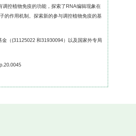
具有调控植物免疫的功能，探索了RNA编辑现象在
因子的作用机制。探索新的参与调控植物免疫的基
31125022 和31930094）以及国家外专局
p.20.0045