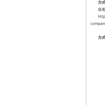
方
观
htt
compan
方