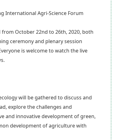
ng International Agri-Science Forum
d from October 22nd to 26th, 2020, both
ening ceremony and plenary session
Everyone is welcome to watch the live
s.
ecology will be gathered to discuss and
ad, explore the challenges and
ive and innovative development of green,
mmon development of agriculture with