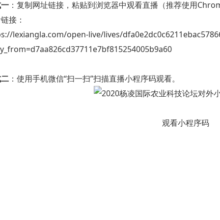
式一
：复制网址链接，粘贴到浏览器中观看直播（推荐使用Chro
看链接：
ps://lexiangla.com/open-live/lives/dfa0e2dc0c6211ebac578
y_from=d7aa826cd37711e7bf815254005b9a60
式二
：使用手机微信“扫一扫”扫描直播小程序码观看。
观看小程序码