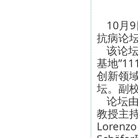
10月
抗病论坛
该论坛
基地”1
创新领域
坛。副
论坛
教授主持
Lorenz