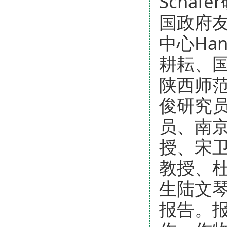
Schäf
国政府友
中心Ha
耕耘、
陕西师
俊研究
员、南
授、宋
教授、
生陆文
报告。