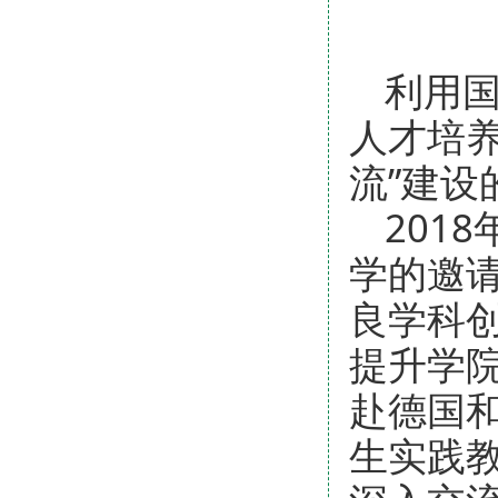
利用
人才培
流”建设
201
学的邀
良学科创
提升学
赴德国
生实践