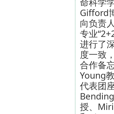
命科学学院
Giffo
向负责人P
专业“2
进行了
度一致
合作备忘
Young
代表团座
Bendin
授、Miri