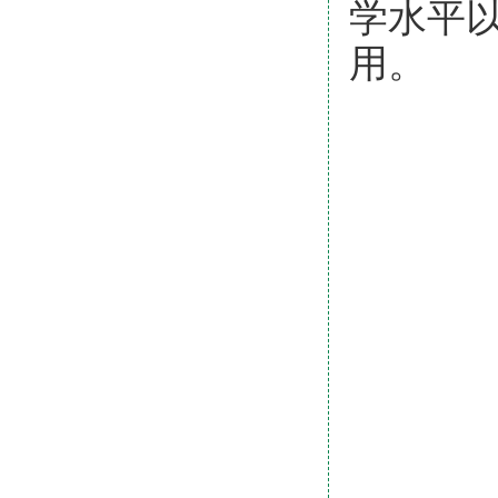
学水平
用。