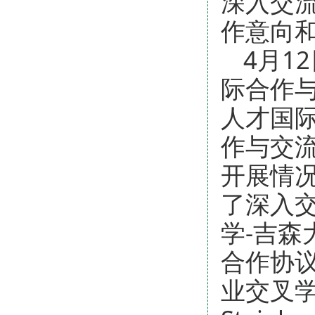
深入交
作意向和
4月1
际合作与
人才国
作与交
开展情
了深入
学-吉
合作协
业交叉学