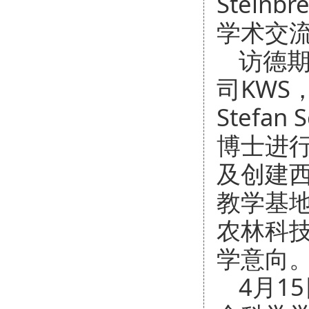
Stein
学术交
访德
司KW
Stefa
博士进
及创建
教学基
农林科
学意向
4月1