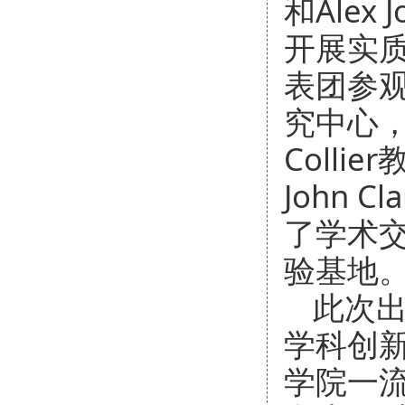
和Ale
开展实
表团参观
究中心，并与
Collie
John 
了学术
验基地
此次出
学科创新
学院一