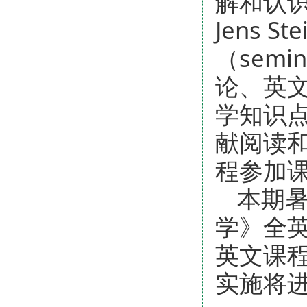
解和认识
Jens 
（sem
论、英
学知识
献阅读
程参加
本期暑
学》全
英文课
实施将