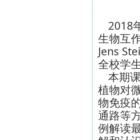
201
生物互作
Jens 
全校学
本期
植物对
物免疫
通路等
例解读