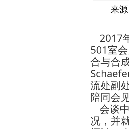
来源
201
501室
合与合成
Scha
流处副
陪同会
会谈
况，并