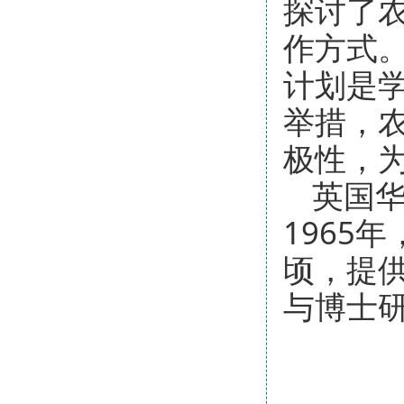
探讨了
作方式
计划是
举措，
极性，为
英国华威
1965
顷，提供
与博士